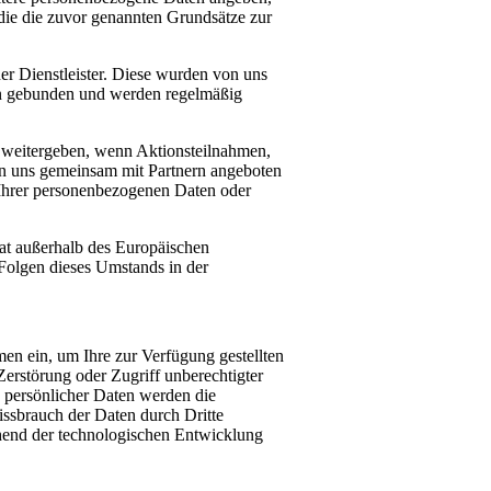
 die die zuvor genannten Grundsätze zur
er Dienstleister. Diese wurden von uns
gen gebunden und werden regelmäßig
 weitergeben, wenn Aktionsteilnahmen,
on uns gemeinsam mit Partnern angeboten
 Ihrer personenbezogenen Daten oder
taat außerhalb des Europäischen
Folgen dieses Umstands in der
en ein, um Ihre zur Verfügung gestellten
Zerstörung oder Zugriff unberechtigter
 persönlicher Daten werden die
issbrauch der Daten durch Dritte
end der technologischen Entwicklung