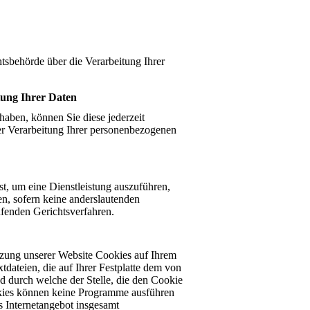
tsbehörde über die Verarbeitung Ihrer
tung Ihrer Daten
 haben, können Sie diese jederzeit
der Verarbeitung Ihrer personenbezogenen
st, um eine Dienstleistung auszuführen,
en, sofern keine anderslautenden
ufenden Gerichtsverfahren.
tzung unserer Website Cookies auf Ihrem
tdateien, die auf Ihrer Festplatte dem von
 durch welche der Stelle, die den Cookie
ookies können keine Programme ausführen
s Internetangebot insgesamt