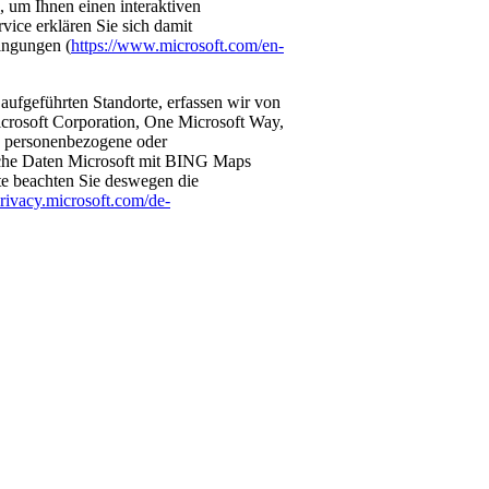
 um Ihnen einen interaktiven
vice erklären Sie sich damit
ingungen (
https://www.microsoft.com/en-
 aufgeführten Standorte, erfassen wir von
icrosoft Corporation, One Microsoft Way,
ersonenbezogene oder
lche Daten Microsoft mit BING Maps
tte beachten Sie deswegen die
privacy.microsoft.com/de-