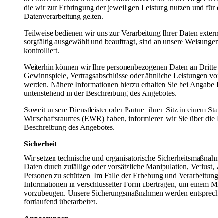
die wir zur Erbringung der jeweiligen Leistung nutzen und für
Datenverarbeitung gelten.
Teilweise bedienen wir uns zur Verarbeitung Ihrer Daten extern
sorgfältig ausgewählt und beauftragt, sind an unsere Weisun
kontrolliert.
Weiterhin können wir Ihre personenbezogenen Daten an Dritte
Gewinnspiele, Vertragsabschlüsse oder ähnliche Leistungen v
werden. Nähere Informationen hierzu erhalten Sie bei Angabe
untenstehend in der Beschreibung des Angebotes.
Soweit unsere Dienstleister oder Partner ihren Sitz in einem S
Wirtschaftsraumes (EWR) haben, informieren wir Sie über die 
Beschreibung des Angebotes.
Sicherheit
Wir setzen technische und organisatorische Sicherheitsmaßnahm
Daten durch zufällige oder vorsätzliche Manipulation, Verlust, 
Personen zu schützen. Im Falle der Erhebung und Verarbeitung
Informationen in verschlüsselter Form übertragen, um einem M
vorzubeugen. Unsere Sicherungsmaßnahmen werden entsprech
fortlaufend überarbeitet.