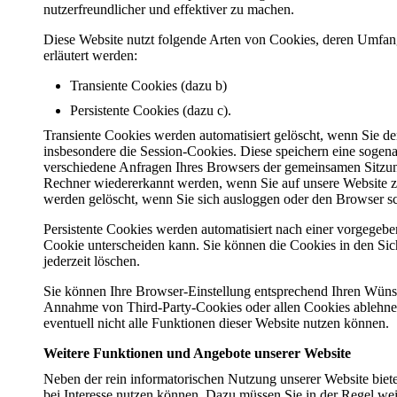
nutzerfreundlicher und effektiver zu machen.
Diese Website nutzt folgende Arten von Cookies, deren Umfa
erläutert werden:
Transiente Cookies (dazu b)
Persistente Cookies (dazu c).
Transiente Cookies werden automatisiert gelöscht, wenn Sie d
insbesondere die Session-Cookies. Diese speichern eine sogena
verschiedene Anfragen Ihres Browsers der gemeinsamen Sitzun
Rechner wiedererkannt werden, wenn Sie auf unsere Website 
werden gelöscht, wenn Sie sich ausloggen oder den Browser sc
Persistente Cookies werden automatisiert nach einer vorgegeben
Cookie unterscheiden kann. Sie können die Cookies in den Sic
jederzeit löschen.
Sie können Ihre Browser-Einstellung entsprechend Ihren Wünsc
Annahme von Third-Party-Cookies oder allen Cookies ablehnen.
eventuell nicht alle Funktionen dieser Website nutzen können.
Weitere Funktionen und Angebote unserer Website
Neben der rein informatorischen Nutzung unserer Website biete
bei Interesse nutzen können. Dazu müssen Sie in der Regel w