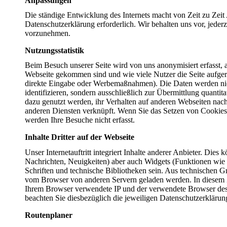
Anpassungen
Die ständige Entwicklung des Internets macht von Zeit zu Zei
Datenschutzerklärung erforderlich. Wir behalten uns vor, jede
vorzunehmen.
Nutzungsstatistik
Beim Besuch unserer Seite wird von uns anonymisiert erfasst,
Webseite gekommen sind und wie viele Nutzer die Seite aufge
direkte Eingabe oder Werbemaßnahmen). Die Daten werden nic
identifizieren, sondern ausschließlich zur Übermittlung quantita
dazu genutzt werden, ihr Verhalten auf anderen Webseiten nac
anderen Diensten verknüpft. Wenn Sie das Setzen von Cookies 
werden Ihre Besuche nicht erfasst.
Inhalte Dritter auf der Webseite
Unser Internetauftritt integriert Inhalte anderer Anbieter. Dies
Nachrichten, Neuigkeiten) aber auch Widgets (Funktionen wie 
Schriften und technische Bibliotheken sein. Aus technischen Gr
vom Browser von anderen Servern geladen werden. In diesem
Ihrem Browser verwendete IP und der verwendete Browser des 
beachten Sie diesbezüglich die jeweiligen Datenschutzerklärung
Routenplaner