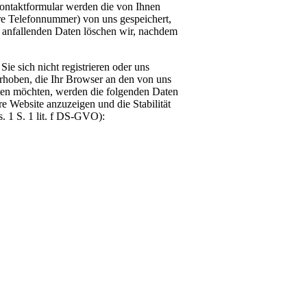
Kontaktformular werden die von Ihnen
hre Telefonnummer) von uns gespeichert,
anfallenden Daten löschen wir, nachdem
ie sich nicht registrieren oder uns
erhoben, die Ihr Browser an den von uns
hten möchten, werden die folgenden Daten
re Website anzuzeigen und die Stabilität
s. 1 S. 1 lit. f DS-GVO):