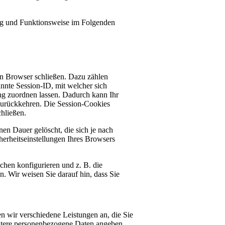
ng und Funktionsweise im Folgenden
en Browser schließen. Dazu zählen
nnte Session-ID, mit welcher sich
g zuordnen lassen. Dadurch kann Ihr
zurückkehren. Die Session-Cookies
hließen.
en Dauer gelöscht, die sich je nach
herheitseinstellungen Ihres Browsers
hen konfigurieren und z. B. die
 Wir weisen Sie darauf hin, dass Sie
n wir verschiedene Leistungen an, die Sie
eitere personenbezogene Daten angeben,