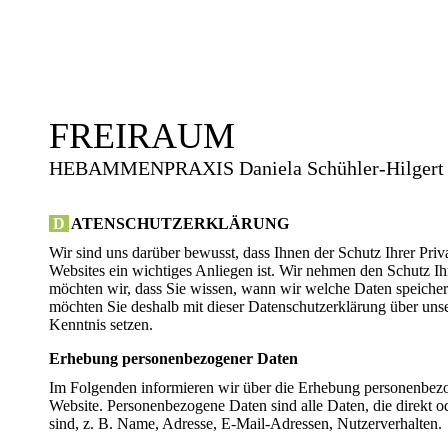
FREIRAUM
HEBAMMENPRAXIS
Daniela Schühler-Hilgert
D
ATENSCHUTZERKLÄRUNG
Wir sind uns darüber bewusst, dass Ihnen der Schutz Ihrer Pri
Websites ein wichtiges Anliegen ist. Wir nehmen den Schutz Ih
möchten wir, dass Sie wissen, wann wir welche Daten speiche
möchten Sie deshalb mit dieser Datenschutzerklärung über u
Kenntnis setzen.
Erhebung personenbezogener Daten
Im Folgenden informieren wir über die Erhebung personenbez
Website. Personenbezogene Daten sind alle Daten, die direkt od
sind, z. B. Name, Adresse, E-Mail-Adressen, Nutzerverhalten.