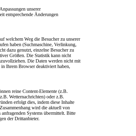
t Anpassungen unserer
rzeit entsprechende Änderungen
 auf welchem Weg die Besucher zu unserer
rufen haben (Suchmaschine, Verlinkung,
ht dazu genutzt, einzelne Besucher zu
tiver Größen. Die Statistik kann nicht
hzuvollziehen. Die Daten werden nicht mit
in Ihrem Browser deaktiviert haben,
 können reine Content-Elemente (z.B.
z.B. Wetternachrichten) oder z.B.
ünden erfolgt dies, indem diese Inhalte
 Zusammenhang wird die aktuell von
anfragenden Systems übermittelt. Bitte
en der Drittanbieter.