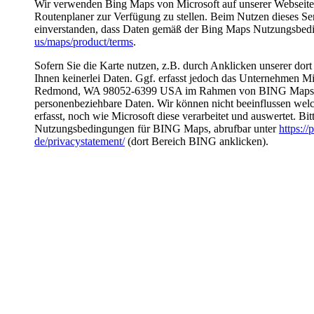
Wir verwenden Bing Maps von Microsoft auf unserer Webseite,
Routenplaner zur Verfügung zu stellen. Beim Nutzen dieses Ser
einverstanden, dass Daten gemäß der Bing Maps Nutzungsbed
us/maps/product/terms
.
Sofern Sie die Karte nutzen, z.B. durch Anklicken unserer dort
Ihnen keinerlei Daten. Ggf. erfasst jedoch das Unternehmen M
Redmond, WA 98052-6399 USA im Rahmen von BING Maps p
personenbeziehbare Daten. Wir können nicht beeinflussen we
erfasst, noch wie Microsoft diese verarbeitet und auswertet. Bi
Nutzungsbedingungen für BING Maps, abrufbar unter
https://
de/privacystatement/
(dort Bereich BING anklicken).